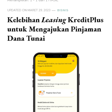
Menampilkan: 1 - 1 dari 1 HASIL
UPDATED ON
MARET 29, 2023
BISNIS
Kelebihan
Leasing
KreditPlus
untuk Mengajukan Pinjaman
Dana Tunai