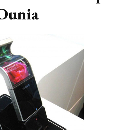
 Dunia