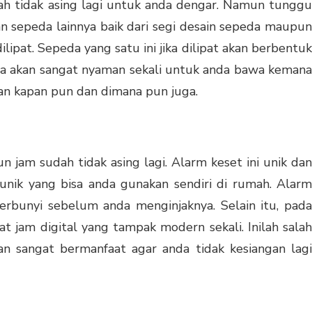
h tidak asing lagi untuk anda dengar. Namun tunggu
n sepeda lainnya baik dari segi desain sepeda maupun
lipat. Sepeda yang satu ini jika dilipat akan berbentuk
ya akan sangat nyaman sekali untuk anda bawa kemana
an kapan pun dan dimana pun juga.
jam sudah tidak asing lagi. Alarm keset ini unik dan
 unik yang bisa anda gunakan sendiri di rumah. Alarm
berbunyi sebelum anda menginjaknya. Selain itu, pada
at jam digital yang tampak modern sekali. Inilah salah
n sangat bermanfaat agar anda tidak kesiangan lagi