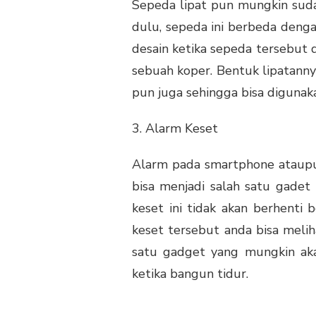
Sepeda lipat pun mungkin suda
dulu, sepeda ini berbeda denga
desain ketika sepeda tersebut di
sebuah koper. Bentuk lipatann
pun juga sehingga bisa digunak
3. Alarm Keset
Alarm pada smartphone ataupun 
bisa menjadi salah satu gadet
keset ini tidak akan berhenti 
keset tersebut anda bisa melih
satu gadget yang mungkin aka
ketika bangun tidur.