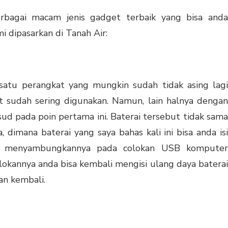
erbagai macam jenis gadget terbaik yang bisa anda
i dipasarkan di Tanah Air:
h satu perangkat yang mungkin sudah tidak asing lagi
ut sudah sering digunakan. Namun, lain halnya dengan
sud pada poin pertama ini. Baterai tersebut tidak sama
, dimana baterai yang saya bahas kali ini bisa anda isi
n menyambungkannya pada colokan USB komputer
kannya anda bisa kembali mengisi ulang daya baterai
an kembali.