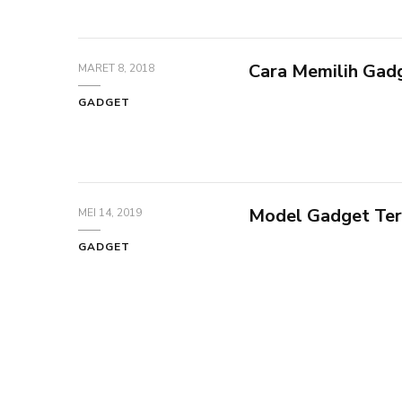
Cara Memilih Gad
MARET 8, 2018
GADGET
Model Gadget Terb
MEI 14, 2019
GADGET