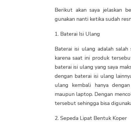
Berikut akan saya jelaskan b
gunakan nanti ketika sudah resm
1. Baterai Isi Ulang
Baterai isi ulang adalah sala
karena saat ini produk terseb
baterai isi ulang yang saya mak
dengan baterai isi ulang lainnya
ulang kembali hanya denga
maupun laptop. Dengan mencolo
tersebut sehingga bisa digunak
2. Sepeda Lipat Bentuk Koper