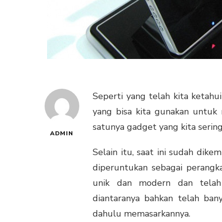
Seperti yang telah kita ketahu
yang bisa kita gunakan untu
satunya gadget yang kita serin
ADMIN
Selain itu, saat ini sudah dik
diperuntukan sebagai perang
unik dan modern dan telah 
diantaranya bahkan telah bany
dahulu memasarkannya.