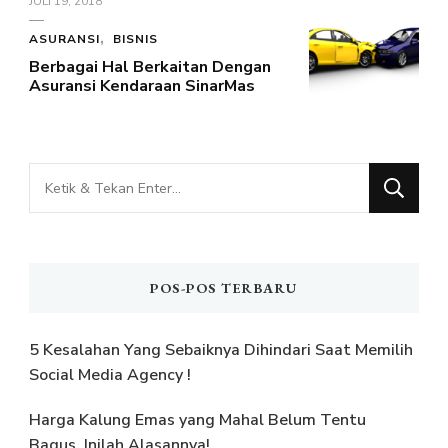
JULI 19, 2018
ASURANSI
BISNIS
Berbagai Hal Berkaitan Dengan
Asuransi Kendaraan SinarMas
Mencari
Sesuatu?
POS-POS TERBARU
5 Kesalahan Yang Sebaiknya Dihindari Saat Memilih
Social Media Agency !
Harga Kalung Emas yang Mahal Belum Tentu
Bagus, Inilah Alasannya!