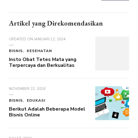
Artikel yang Direkomendasikan
UPDATED ON
JANUARI 12, 2024
BISNIS
KESEHATAN
Insto Obat Tetes Mata yang
Terpercaya dan Berkualitas
NOVEMBER 22, 2018
BISNIS
EDUKASI
Berikut Adalah Beberapa Model
Bisnis Online