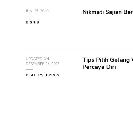
Nikmati Sajian Be
JUNI 25, 2018
BISNIS
Tips Pilih Gelang
UPDATED ON
DESEMBER 24, 2025
Percaya Diri
BEAUTY
BISNIS