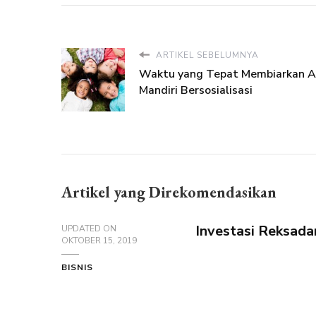
ARTIKEL SEBELUMNYA
Waktu yang Tepat Membiarkan 
Mandiri Bersosialisasi
Artikel yang Direkomendasikan
Investasi Reksada
UPDATED ON
OKTOBER 15, 2019
BISNIS