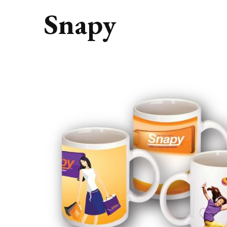
Snapy