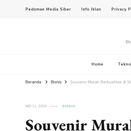
Pedoman Media Siber
Info Iklan
Privacy P
Bl
Home
Tekno
Beranda
Bisnis
Souvenir Murah Berkualitas di 
MEI 11, 2019
BISNIS
Souvenir Murah