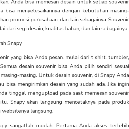
kan, Anda bisa memesan desain untuk setiap souvenir
da bisa menyelesaikannya dengan kebutuhan masing-
han promosi perusahaan, dan lain sebagainya. Souvenir
i dari segi desain, kualitas bahan, dan lain sebagainya.
nir yang bisa Anda pesan, mulai dari t shirt, tumbler,
 Semua desain souvenir bisa Anda pilih sendiri sesuai
masing-masing. Untuk desain souvenir, di Snapy Anda
u bisa mengirimkan desain yang sudah ada. Jika ingin
Anda tinggal mengupload pada saat memesan souvenir
 itu, Snapy akan langsung mencetaknya pada produk
i websitenya langsung.
apy sangatlah mudah. Pertama Anda akses terlebih