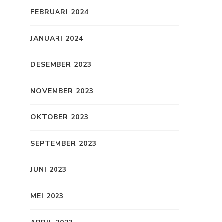
FEBRUARI 2024
JANUARI 2024
DESEMBER 2023
NOVEMBER 2023
OKTOBER 2023
SEPTEMBER 2023
JUNI 2023
MEI 2023