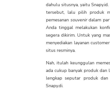
dahulu situsnya, yaitu Snapy.id
tersebut, lalu pilih produ
pemesanan
souvenir
dalam par
Anda tinggal melakukan konfir
segera dikirim. Untuk yang ma
menyediakan layanan customer 
situs resminya.
Nah, itulah keunggulan memesa
ada cukup banyak produk dan la
lengkap seputar produk dan 
Snapy.di.