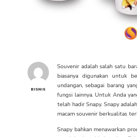
Souvenir adalah salah satu ba
biasanya digunakan untuk be
undangan, sebagai barang ya
BISNIS
fungsi lainnya. Untuk Anda y
telah hadir Snapy. Snapy adal
macam souvenir berkualitas ter
Snapy bahkan menawarkan produ