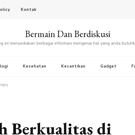
olicy
Kontak
Bermain Dan Berdiskusi
og ini menyediakan berbagai informasi mengenai hal yang anda butuhk
logi
Kesehatan
Kecantikan
Gadget
F
Snapy
 Berkualitas di