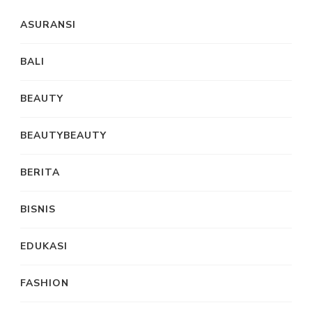
ASURANSI
BALI
BEAUTY
BEAUTYBEAUTY
BERITA
BISNIS
EDUKASI
FASHION