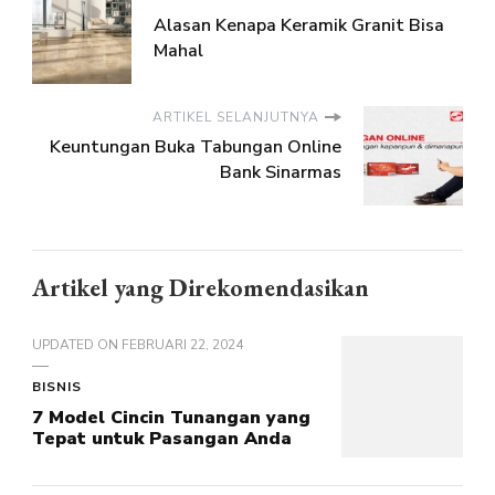
Alasan Kenapa Keramik Granit Bisa
Mahal
ARTIKEL SELANJUTNYA
Keuntungan Buka Tabungan Online
Bank Sinarmas
Artikel yang Direkomendasikan
UPDATED ON
FEBRUARI 22, 2024
BISNIS
7 Model Cincin Tunangan yang
Tepat untuk Pasangan Anda