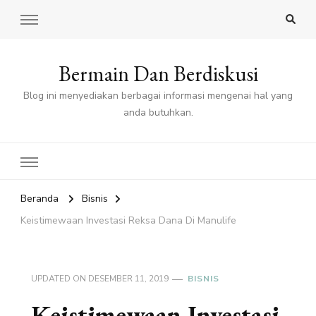
Bermain Dan Berdiskusi
Blog ini menyediakan berbagai informasi mengenai hal yang
anda butuhkan.
Beranda
Bisnis
Keistimewaan Investasi Reksa Dana Di Manulife
UPDATED ON
DESEMBER 11, 2019
BISNIS
Keistimewaan Investasi