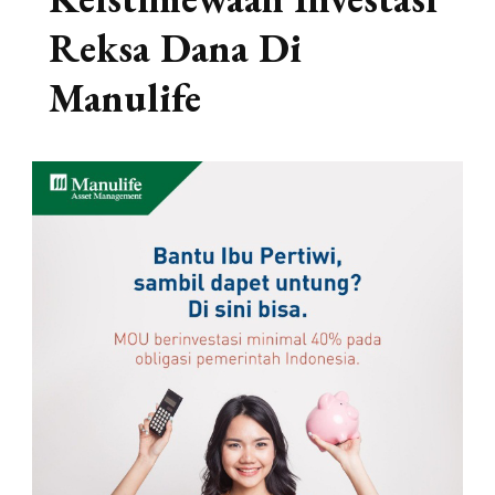
Reksa Dana Di
Manulife