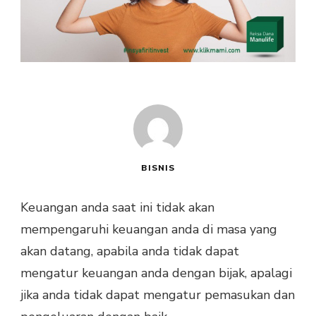
BISNIS
Keuangan anda saat ini tidak akan
mempengaruhi keuangan anda di masa yang
akan datang, apabila anda tidak dapat
mengatur keuangan anda dengan bijak, apalagi
jika anda tidak dapat mengatur pemasukan dan