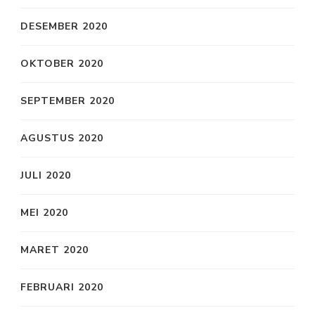
DESEMBER 2020
OKTOBER 2020
SEPTEMBER 2020
AGUSTUS 2020
JULI 2020
MEI 2020
MARET 2020
FEBRUARI 2020