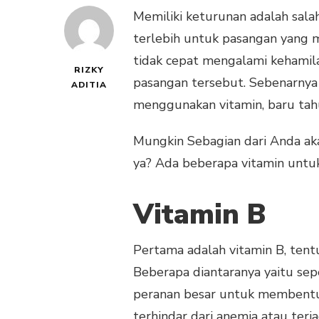
Memiliki keturunan adalah salah
terlebih untuk pasangan yang m
tidak cepat mengalami kehamil
RIZKY
pasangan tersebut. Sebenarnya
ADITIA
menggunakan vitamin, baru tah
Mungkin Sebagian dari Anda ak
ya? Ada beberapa vitamin untuk 
Vitamin B
Pertama adalah vitamin B, tentu
Beberapa diantaranya yaitu sepe
peranan besar untuk membentu
terhindar dari anemia atau ter