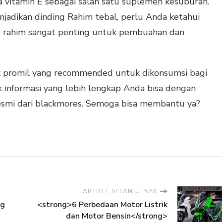
a vitamin E sebagai salah satu suplemen kesuburan.
njadikan dinding Rahim tebal, perlu Anda ketahui
g rahim sangat penting untuk pembuahan dan
k promil
yang recommended untuk dikonsumsi bagi
k informasi yang lebih lengkap Anda bisa dengan
smi dari blackmores. Semoga bisa membantu ya?
ARTIKEL SELANJUTNYA
ng
<strong>6 Perbedaan Motor Listrik
dan Motor Bensin</strong>