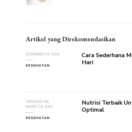
Artikel yang Direkomendasikan
Cara Sederhana Me
DESEMBER 19, 2018
Hari
KESEHATAN
Nutrisi Terbaik U
UPDATED ON
MARET 18, 2025
Optimal
KESEHATAN