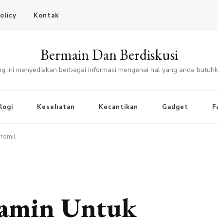
olicy
Kontak
Bermain Dan Berdiskusi
og ini menyediakan berbagai informasi mengenai hal yang anda butuhk
logi
Kesehatan
Kecantikan
Gadget
F
romil
tamin Untuk