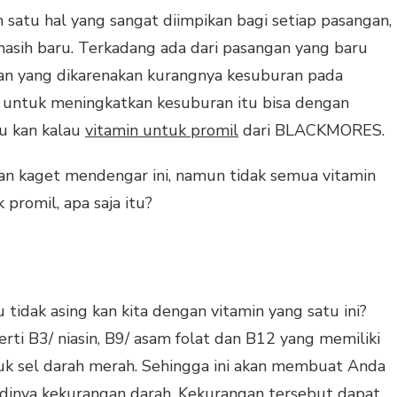
 satu hal yang sangat diimpikan bagi setiap pasangan,
asih baru. Terkadang ada dari pasangan yang baru
an yang dikarenakan kurangnya kesuburan pada
 untuk meningkatkan kesuburan itu bisa dengan
u kan kalau
vitamin untuk promil
dari BLACKMORES.
an kaget mendengar ini, namun tidak semua vitamin
promil, apa saja itu?
 tidak asing kan kita dengan vitamin yang satu ini?
rti B3/ niasin, B9/ asam folat dan B12 yang memiliki
k sel darah merah. Sehingga ini akan membuat Anda
jadinya kekurangan darah, Kekurangan tersebut dapat