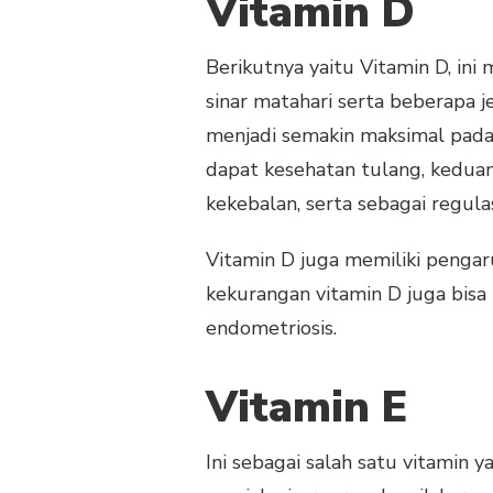
Vitamin D
Berikutnya yaitu Vitamin D, in
sinar matahari serta beberapa 
menjadi semakin maksimal pada 
dapat kesehatan tulang, keduan
kekebalan, serta sebagai regul
Vitamin D juga memiliki penga
kekurangan vitamin D juga bisa
endometriosis.
Vitamin E
Ini sebagai salah satu vitamin 