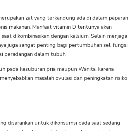
i merupakan zat yang terkandung ada di dalam paparan
jenis makanan. Manfaat vitamin D tentunya akan
saat dikombinasikan dengan kalsium. Selain menjaga
ya juga sangat penting bagi pertumbuhan sel, fungsi
asi peradangan dalam tubuh.
ruh pada kesuburan pria maupun Wanita, karena
 menyebabkan masalah ovulasi dan peningkatan risiko
yang disarankan untuk dikonsumsi pada saat sedang