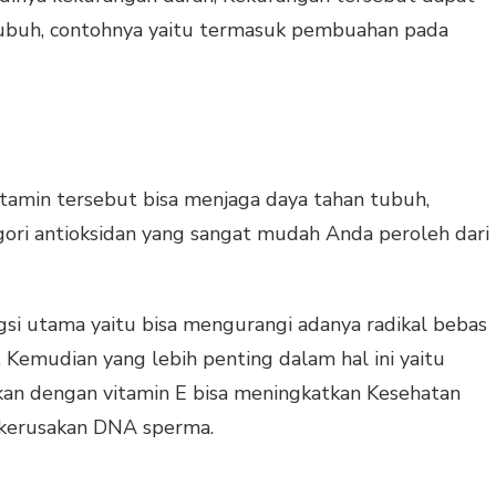
ubuh, contohnya yaitu termasuk pembuahan pada
itamin tersebut bisa menjaga daya tahan tubuh,
gori antioksidan yang sangat mudah Anda peroleh dari
gsi utama yaitu bisa mengurangi adanya radikal bebas
 Kemudian yang lebih penting dalam hal ini yaitu
kan dengan vitamin E bisa meningkatkan Kesehatan
 kerusakan DNA sperma.