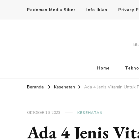
Pedoman Media Siber
Info Iklan
Privacy P
Bl
Home
Tekno
Beranda
Kesehatan
Ada 4 Jenis Vitamin Untuk P
OKTOBER 16, 2023
KESEHATAN
Ada 4 Jenis Vi