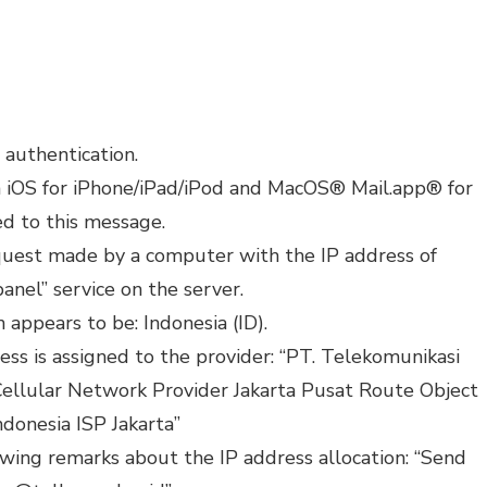
authentication.
th iOS for iPhone/iPad/iPod and MacOS® Mail.app® for
ed to this message.
request made by a computer with the IP address of
anel” service on the server.
appears to be: Indonesia (ID).
ss is assigned to the provider: “PT. Telekomunikasi
Cellular Network Provider Jakarta Pusat Route Object
donesia ISP Jakarta”
wing remarks about the IP address allocation: “Send