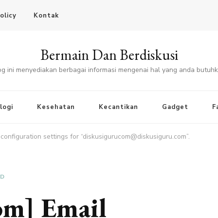
olicy
Kontak
Bermain Dan Berdiskusi
og ini menyediakan berbagai informasi mengenai hal yang anda butuhk
logi
Kesehatan
Kecantikan
Gadget
F
 configuration settings for “diskusigurucom@diskusiguru.com”.
ED
om] Email