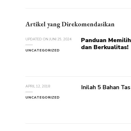
Artikel yang Direkomendasikan
Panduan Memilih
UPDATED ON
JUNI 25, 2024
dan Berkualitas!
UNCATEGORIZED
Inilah 5 Bahan Tas
APRIL 12, 2018
UNCATEGORIZED