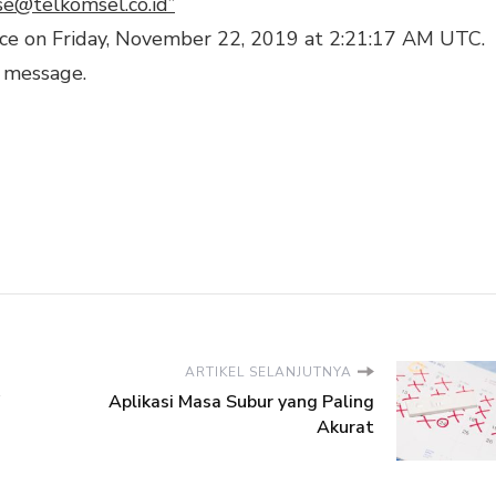
e@telkomsel.co.id”
ice on Friday, November 22, 2019 at 2:21:17 AM UTC.
 message.
ARTIKEL SELANJUTNYA
Aplikasi Masa Subur yang Paling
Akurat