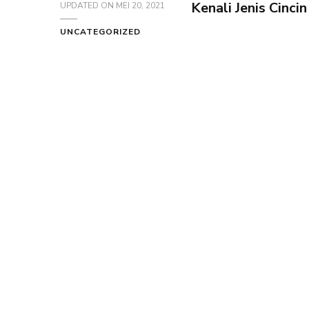
Kenali Jenis Cinci
UPDATED ON
MEI 20, 2021
UNCATEGORIZED