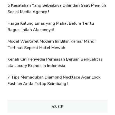
5 Kesalahan Yang Sebaiknya Dihindari Saat Memilih
Social Media Agency !
Harga Kalung Emas yang Mahal Belum Tentu
Bagus, Inilah Alasannya!
Model Wastafel Modern Ini Bikin Kamar Mandi
Terlihat Seperti Hotel Mewah
Kenali Ciri Penyedia Perhiasan Berlian Berkualitas
ala Luxury Brands in Indonesia
7 Tips Memadukan Diamond Necklace Agar Look
Fashion Anda Tetap Seimbang !
ARSIP