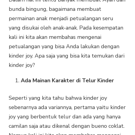
bunda bingung, bagaimana membuat
permainan anak menjadi petualangan seru
yang disukai oleh anak-anak. Pada kesempatan
kali ini kita akan membahas mengenai
petualangan yang bisa Anda lakukan dengan
kinder joy. Apa saja yang bisa kita temukan dari
kinder joy?
Ada Mainan Karakter di Telur Kinder
Seperti yang kita tahu bahwa kinder joy
sebenarnya ada variannya, pertama yaitu kinder
joy yang berbentuk telur dan ada yang hanya
camilan saja atau dikenal dengan bueno coklat.