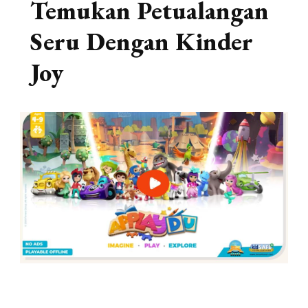
Temukan Petualangan
Seru Dengan Kinder
Joy