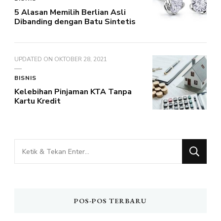
5 Alasan Memilih Berlian Asli
Dibanding dengan Batu Sintetis
UPDATED ON
OKTOBER 28, 2021
BISNIS
Kelebihan Pinjaman KTA Tanpa
Kartu Kredit
Mencari
Sesuatu?
POS-POS TERBARU