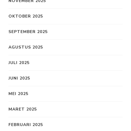
NOVEMBER 2025
OKTOBER 2025
SEPTEMBER 2025
AGUSTUS 2025
JULI 2025
JUNI 2025
MEI 2025
MARET 2025
FEBRUARI 2025