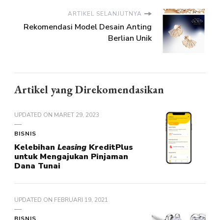
ARTIKEL SELANJUTNYA
Rekomendasi Model Desain Anting
Berlian Unik
Artikel yang Direkomendasikan
UPDATED ON
MARET 29, 2023
BISNIS
Kelebihan
Leasing
KreditPlus
untuk Mengajukan Pinjaman
Dana Tunai
UPDATED ON
FEBRUARI 19, 2021
BISNIS