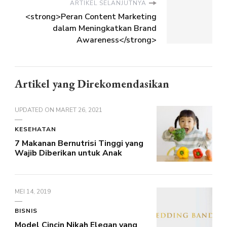
ARTIKEL SELANJUTNYA
<strong>Peran Content Marketing
dalam Meningkatkan Brand
Awareness</strong>
Artikel yang Direkomendasikan
UPDATED ON
MARET 26, 2021
KESEHATAN
7 Makanan Bernutrisi Tinggi yang
Wajib Diberikan untuk Anak
MEI 14, 2019
BISNIS
Model Cincin Nikah Elegan yang