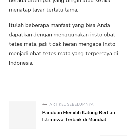
berada ditempat yang dingin atau ketika
menatap layar terlalu lama.
Itulah beberapa manfaat yang bisa Anda
dapatkan dengan menggunakan insto obat
tetes mata, jadi tidak heran mengapa Insto
menjadi obat tetes mata yang terpercaya di
Indonesia.
ARTIKEL SEBELUMNYA
Panduan Memilih Kalung Berlian
Istimewa Terbaik di Mondial