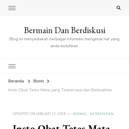
Bermain Dan Berdiskusi
Blog ini menyediakan berbagai informasi mengenai hal yang
anda butuhkan.
Beranda
Bisnis
Insto Obat Tetes Mata yang Terpercaya dan Berkualitas
UPDATED ON
JANUARI 12, 2024
BISNIS
KESEHATAN
Insto Obat Tetes Mata