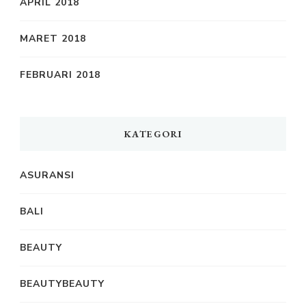
APRIL 2018
MARET 2018
FEBRUARI 2018
KATEGORI
ASURANSI
BALI
BEAUTY
BEAUTYBEAUTY