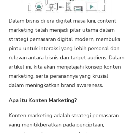
Dalam bisnis di era digital masa kini,
content
marketing
telah menjadi pilar utama dalam
strategi pemasaran digital modern, membuka
pintu untuk interaksi yang lebih personal dan
relevan antara bisnis dan target audiens. Dalam
artikel ini, kita akan menjelajahi konsep konten
marketing, serta peranannya yang krusial
dalam meningkatkan brand awareness.
Apa itu Konten Marketing?
Konten marketing adalah strategi pemasaran
yang menitikberatkan pada penciptaan,