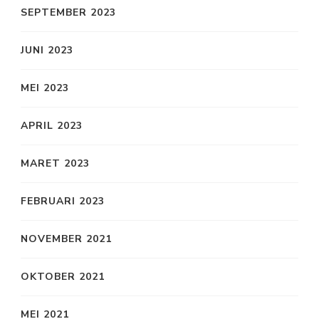
SEPTEMBER 2023
JUNI 2023
MEI 2023
APRIL 2023
MARET 2023
FEBRUARI 2023
NOVEMBER 2021
OKTOBER 2021
MEI 2021