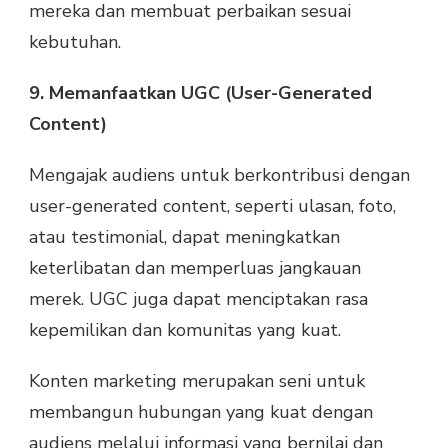
mereka dan membuat perbaikan sesuai
kebutuhan.
9. Memanfaatkan UGC (User-Generated
Content)
Mengajak audiens untuk berkontribusi dengan
user-generated content, seperti ulasan, foto,
atau testimonial, dapat meningkatkan
keterlibatan dan memperluas jangkauan
merek. UGC juga dapat menciptakan rasa
kepemilikan dan komunitas yang kuat.
Konten marketing merupakan seni untuk
membangun hubungan yang kuat dengan
audiens melalui informasi yang bernilai dan