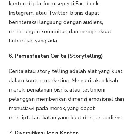
konten di platform seperti Facebook,
Instagram, atau Twitter, bisnis dapat
berinteraksi langsung dengan audiens,
membangun komunitas, dan memperkuat
hubungan yang ada.
6. Pemanfaatan Cerita (Storytelling)
Cerita atau story telling adalah alat yang kuat
dalam konten marketing. Menceritakan kisah
merek, perjalanan bisnis, atau testimoni
pelanggan memberikan dimensi emosional dan
manusiawi pada merek, yang dapat
menciptakan ikatan yang kuat dengan audiens.
7. Diversifikasi Jenis Konten