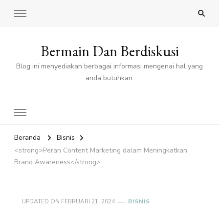
Bermain Dan Berdiskusi
Blog ini menyediakan berbagai informasi mengenai hal yang
anda butuhkan.
Beranda
Bisnis
<strong>Peran Content Marketing dalam Meningkatkan
Brand Awareness</strong>
UPDATED ON
FEBRUARI 21, 2024
BISNIS