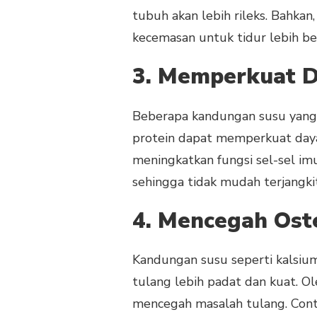
tubuh akan lebih rileks. Bahk
kecemasan untuk tidur lebih ber
3. Memperkuat 
Beberapa kandungan susu yang ba
protein dapat memperkuat daya
meningkatkan fungsi sel-sel im
sehingga tidak mudah terjangkit
4. Mencegah Ost
Kandungan susu seperti kalsiu
tulang lebih padat dan kuat. O
mencegah masalah tulang. Conto