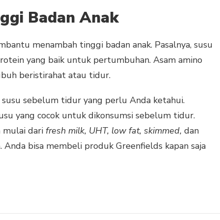
ggi Badan Anak
embantu menambah tinggi badan anak. Pasalnya, susu
otein yang baik untuk pertumbuhan. Asam amino
ubuh beristirahat atau tidur.
 susu sebelum tidur yang perlu Anda ketahui.
usu yang cocok untuk dikonsumsi sebelum tidur.
 mulai dari
fresh milk, UHT, low fat, skimmed,
dan
a. Anda bisa membeli produk Greenfields kapan saja