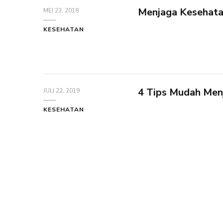
Menjaga Kesehatan
MEI 23, 2018
KESEHATAN
4 Tips Mudah Men
JULI 22, 2019
KESEHATAN