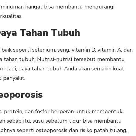
an, minuman hangat bisa membantu mengurangi
kualitas.
Daya Tahan Tubuh
ik seperti selenium, seng, vitamin D, vitamin A, dan
 tahan tubuh. Nutrisi-nutrisi tersebut membantu
un. Jadi, daya tahan tubuh Anda akan semakin kuat
 penyakit.
eoporosis
m, protein, dan fosfor berperan untuk membentuk
leh sebab itu, susu sebelum tidur bisa membantu
hnya seperti osteoporosis dan risiko patah tulang.