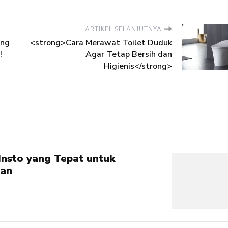
ARTIKEL SELANJUTNYA
ing
<strong>Cara Merawat Toilet Duduk
!
Agar Tetap Bersih dan
Higienis</strong>
Insto yang Tepat untuk
tan