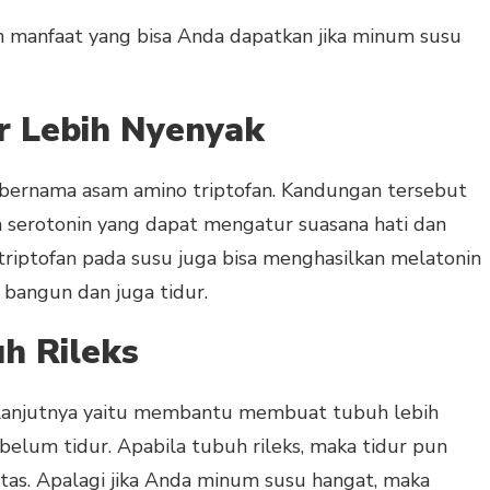
lah manfaat yang bisa Anda dapatkan jika minum susu
r Lebih Nyenyak
bernama asam amino triptofan. Kandungan tersebut
 serotonin yang dapat mengatur suasana hati dan
 triptofan pada susu juga bisa menghasilkan melatonin
 bangun dan juga tidur.
h Rileks
elanjutnya yaitu membantu membuat tubuh lebih
belum tidur. Apabila tubuh rileks, maka tidur pun
itas. Apalagi jika Anda minum susu hangat, maka