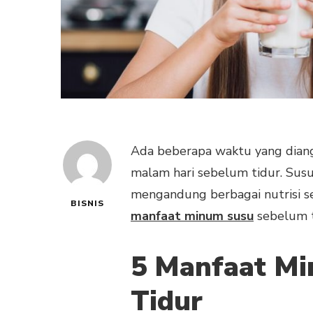
Ada beberapa waktu yang diang
malam hari sebelum tidur. Susu
mengandung berbagai nutrisi sep
BISNIS
manfaat minum susu
sebelum t
5 Manfaat M
Tidur