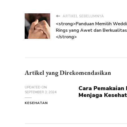
ARTIKEL SEBELUMNYA
<strong>Panduan Memilih Wedd
Rings yang Awet dan Berkualitas
</strong>
Artikel yang Direkomendasikan
Cara Pemakaian 
UPDATED ON
SEPTEMBER 3, 2024
Menjaga Keseha
KESEHATAN