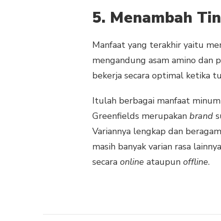
5. Menambah Tin
Manfaat yang terakhir yaitu m
mengandung asam amino dan pr
bekerja secara optimal ketika t
Itulah berbagai manfaat minum
Greenfields merupakan
brand
s
Variannya lengkap dan beragam
masih banyak varian rasa lainny
secara
online
ataupun
offline
.